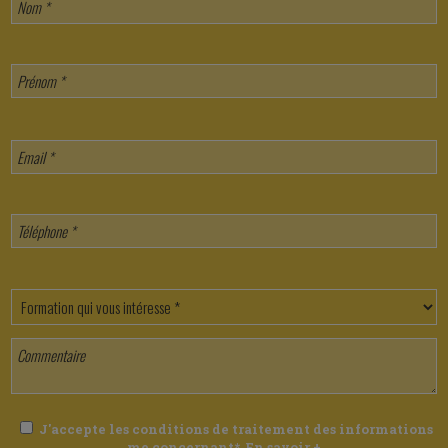
J'accepte les conditions de traitement des informations
me concernant*.
En savoir +