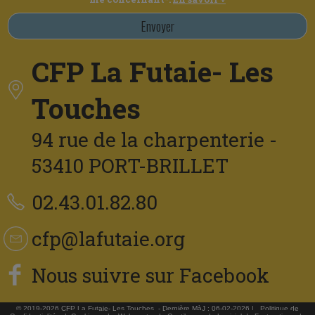
Envoyer
CFP La Futaie- Les
Touches
94 rue de la charpenterie -
53410 PORT-BRILLET
02.43.01.82.80
cfp@lafutaie.org
Nous suivre sur Facebook
© 2019-2026 CFP La Futaie- Les Touches - Dernière MàJ : 06-02-2026 |
Politique de