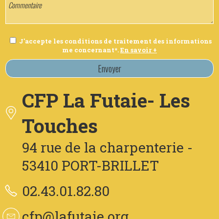
J'accepte les conditions de traitement des informations
me concernant*.
En savoir +
Envoyer
CFP La Futaie- Les
Touches
94 rue de la charpenterie -
53410 PORT-BRILLET
02.43.01.82.80
cfp@lafutaie.org