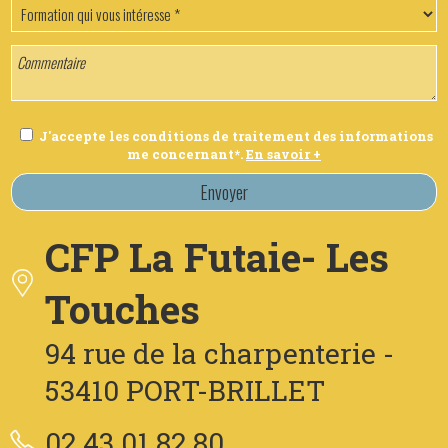
J'accepte les conditions de traitement des informations
me concernant*.
En savoir +
Envoyer
CFP La Futaie- Les
Touches
94 rue de la charpenterie -
53410 PORT-BRILLET
02.43.01.82.80