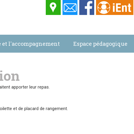
ie et l'accompagnement
Espace pédagogique
La vie au centre
Location
ion
tent apporter leur repas.
ilette et de placard de rangement.