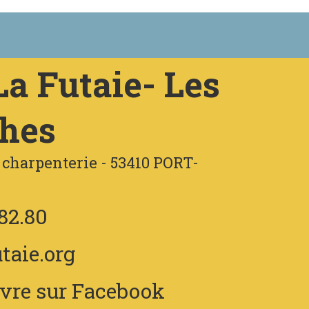
a Futaie- Les
hes
a charpenterie - 53410 PORT-
.82.80
taie.org
vre sur Facebook