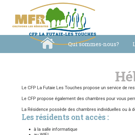
Qui sommes-nous?
Hé
Le CFP La Futaie Les Touches propose un service de resta
Le CFP propose également des chambres pour vous perme
La Résidence possède des chambres individuelles ou à de
Les résidents ont accès :
à la salle informatique
au WIFI