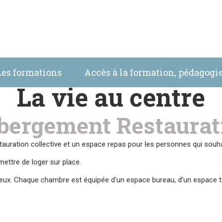
Les formations
Accès à la formation, pédagog
La vie au centre
bergement Restaurat
uration collective et un espace repas pour les personnes qui souhai
ttre de loger sur place.
ux. Chaque chambre est équipée d'un espace bureau, d'un espace to