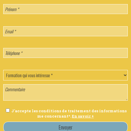
J'accepte les conditions de traitement des informations
me concernant*.
En savoir +
Envoyer