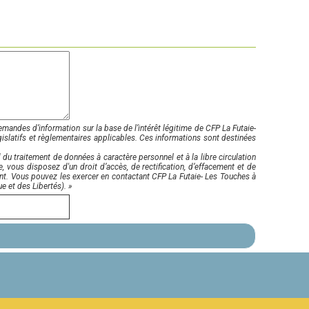
emandes d’information sur la base de l’intérêt légitime de CFP La Futaie-
islatifs et règlementaires applicables. Ces informations sont destinées
 traitement de données à caractère personnel et à la libre circulation
e, vous disposez d'un droit d’accès, de rectification, d’effacement et de
ement. Vous pouvez les exercer en contactant CFP La Futaie- Les Touches à
e et des Libertés). »