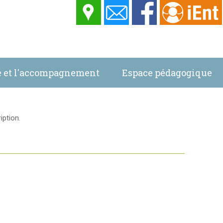
ie et l'accompagnement
Espace pédagogique
La vie au centre
Location
iption.