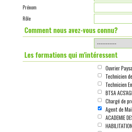
Prénom
Rôle
Comment nous avez-vous connu?
Les formations qui m'intéressent
Ouvrier Pays
Technicien de
Technicien E
BTSA ACS'AG
Chargé de pr
Agent de Mai
ACADEMIE DE
HABILITATIO