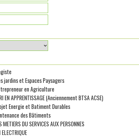
agiste
s jardins et Espaces Paysagers
ntrepreneur en Agriculture
RI EN APPRENTISSAGE (Anciennement BTSA ACSE)
ojet Energie et Batiment Durables
ntenance des Bâtiments
S METIERS DU SERVICES AUX PERSONNES
N ELECTRIQUE