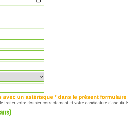
vec un astérisque * dans le présent formulaire 
 de traiter votre dossier correctement et votre candidature d’about
ans)