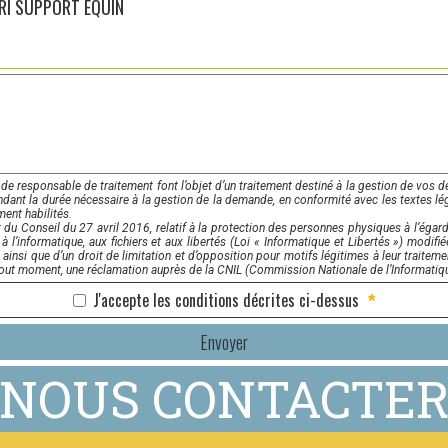
RI SUPPORT EQUIN
 de responsable de traitement font l’objet d’un traitement destiné à la gestion de vos d
ant la durée nécessaire à la gestion de la demande, en conformité avec les textes lég
ment habilités.
onseil du 27 avril 2016, relatif à la protection des personnes physiques à l’égard du
l’informatique, aux fichiers et aux libertés (Loi « Informatique et Libertés ») modifié
, ainsi que d’un droit de limitation et d’opposition pour motifs légitimes à leur trait
tout moment, une réclamation auprès de la CNIL (Commission Nationale de l’Informatiqu
J'accepte les conditions décrites ci-dessus
*
Envoyer