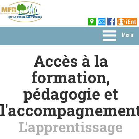
Menu
Accès à la
formation,
pédagogie et
l'accompagnemen
L'apprentissage