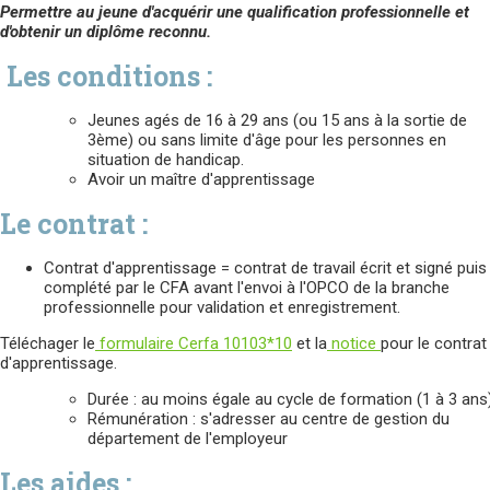
Permettre au jeune d'acquérir une qualification professionnelle et
d'obtenir un diplôme reconnu.
Les conditions :
Jeunes agés de 16 à 29 ans (ou 15 ans à la sortie de
3ème) ou sans limite d'âge pour les personnes en
situation de handicap.
Avoir un maître d'apprentissage
Le contrat :
Contrat d'apprentissage = contrat de travail écrit et signé puis
complété par le CFA avant l'envoi à l'OPCO de la branche
professionnelle pour validation et enregistrement.
Téléchager le
formulaire Cerfa 10103*10
et la
notice
pour le contrat
d'apprentissage.
Du
rée : au moins égale au cycle de formation (1 à 3 ans
Ré
munération : s'adresser au centre de gestion du
département de l'employeur
Les aides :