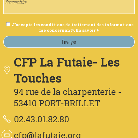
J'accepte les conditions de traitement des informations
me concernant*.
En savoir +
Envoyer
CFP La Futaie- Les
Touches
94 rue de la charpenterie -
53410 PORT-BRILLET
02.43.01.82.80
cfp@lafutaie.org