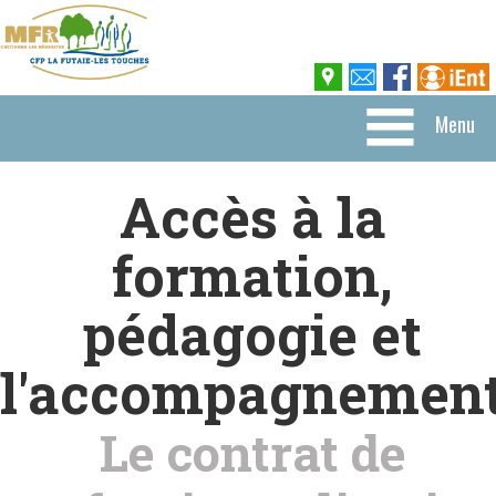
Menu
Accès à la
formation,
pédagogie et
l'accompagnemen
Le contrat de